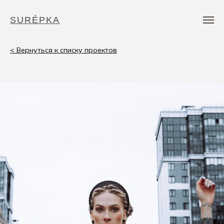
SURÉPKA
< Вернуться к списку проектов