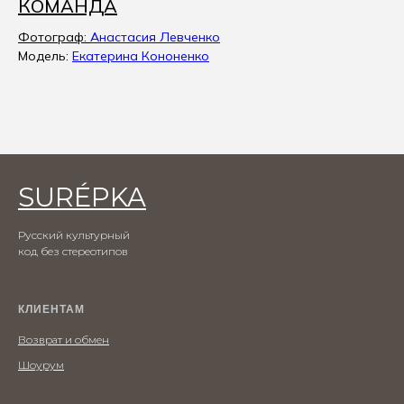
КОМАНДА
Фотограф:
Анастасия Левченко
Модель:
Екатерина Кононенко
SURÉPKA
Русский культурный
код без стереотипов
КЛИЕНТАМ
Возврат и обмен
Шоурум