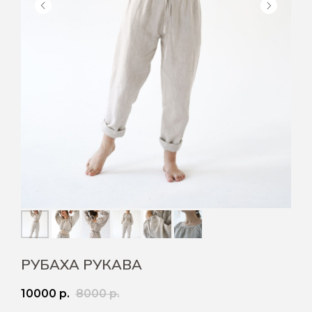
РУБАХА РУКАВА
10000
р.
8000
р.