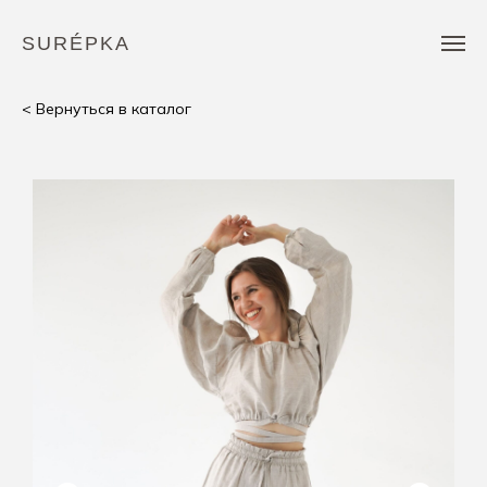
SURÉPKA
< Вернуться в каталог