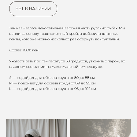
НЕТ В НАЛИЧИИ
Так называлась декоративная верхняя часть русских рубах. Мы
взяли за основу традиционный крой, и добавили длинные
ленты, которые можно несколько раз обернуть вокруг талии.
Состав: 100% лен
Уход: стирать при температуре 30 градусов, утюжить с паром, во
влажном состоянии на максимальной температуре.
S — подойдет для обхвата груди от 80 до 88 см
M — подойдет для обхвата груди от 89 до 95 см
L — подойдет для обхвата груди от 96 до 102 см