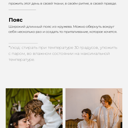
прожить этот день в своей ткани, в своём ритме, в своей правде.
________________
Пояс
Широкий длинный пояс из кружева. Можно обернуть вокруг
себя несколько раз и создать то приталивание, которое хочется.
_________________
*Уход: стирать при температуре 30 градусов, утюжить
с паром, во влажном состоянии на максимальной
температуре.