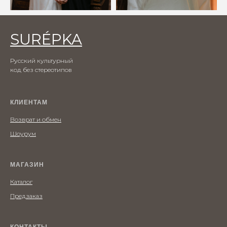
SURÉPKA
Русский культурный
код без стереотипов
КЛИЕНТАМ
Возврат и обмен
Шоурум
МАГАЗИН
Каталог
Предзаказ