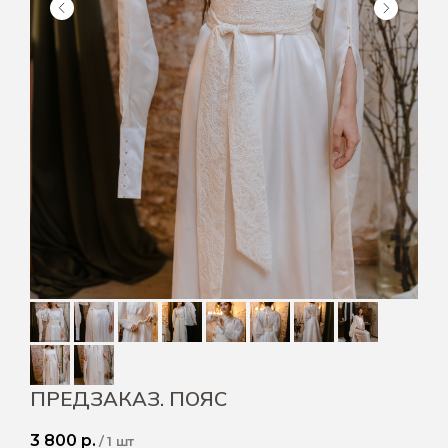
ПРЕДЗАКАЗ. ПОЯС
3 800
р.
/
1 шт