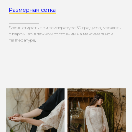
Размерная сетка
_________________
*Уход: стирать при температуре 30 градусов, утюжить
с паром, во влажном состоянии на максимальной
температуре
.