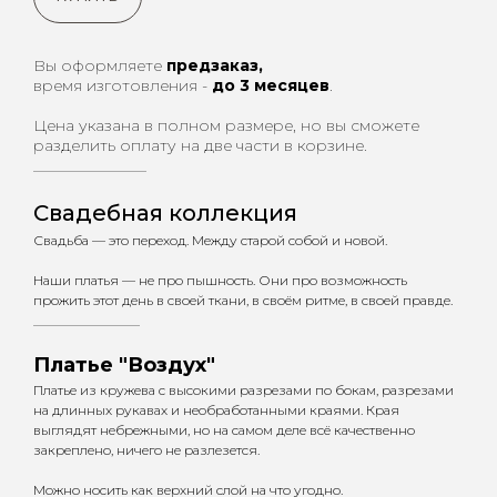
Вы оформляете
предзаказ,
время изготовления -
до 3 месяцев
.
Цена указана в полном размере, но вы сможете
разделить оплату на две части в корзине.
_________________
Свадебная коллекция
Свадьба — это переход. Между старой собой и н
овой.
Наши платья — не про пышность. Они про возможность
прожить этот день в своей ткани, в своём ритме, в своей правде.
________________
Платье "Воздух"
Платье из кружева с высокими разрезами по бокам, разрезами
на длинных рукавах и необработанными краями. Края
выглядят небрежными, но на самом деле всё качественно
закреплено, ничего не разлезется.
Можно носить как верхний слой на что угодно.