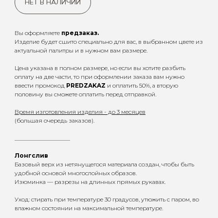
НЕТ В НАЛИЧИИ
Вы оформляете
предзаказ.
Изделие будет сшито специально для вас, в выбранном цвете из
актуальной палитры и в нужном вам размере.
Цена указана в полном размере, но если вы хотите разбить
оплату на две части, то при оформлении заказа вам нужно
ввести промокод
PREDZAKAZ
и оплатить 50%, а вторую
половину вы сможете оплатить перед отправкой.
Время изготовления изделия - до 3 месяцев
(большая очередь заказов).
___________________
Лонгслив
Базовый верх из нетянущегося материала создан, чтобы быть
удобной основой многослойных образов.
Изюминка — разрезы на длинных прямых рукавах.
Уход: стирать при температуре 30 градусов, утюжить с паром, во
влажном состоянии на максимальной температуре.