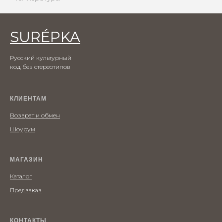
SURÉPKA
Русский культурный
код без стереотипов
КЛИЕНТАМ
Возврат и обмен
Шоурум
МАГАЗИН
Каталог
Предзаказ
КОНТАКТЫ