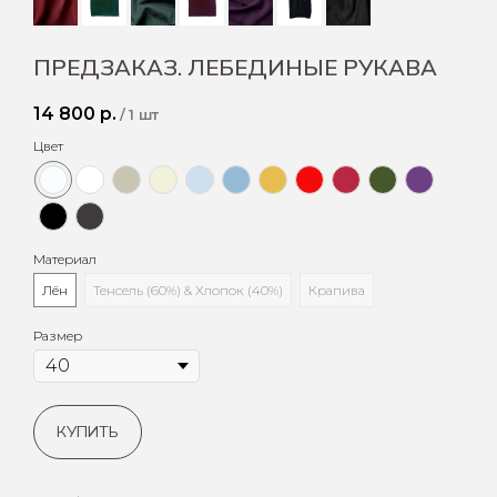
ПРЕДЗАКАЗ. ЛЕБЕДИНЫЕ РУКАВА
14 800
р.
/
1 шт
Цвет
Материал
Лён
Тенсель (60%) & Хлопок (40%)
Крапива
Размер
КУПИТЬ