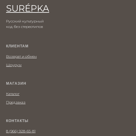
SURÉPKA
Русский культурный
код без стереотипов
КЛИЕНТАМ
Возврат и обмен
Шоурум
МАГАЗИН
Каталог
Предзаказ
КОНТАКТЫ
8 (966) 928-65-81