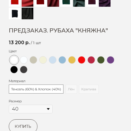
ПРЕДЗАКАЗ. РУБАХА "КНЯЖНА"
13 200
р.
/
1 шт
Цвет
Материал
Тенсель (60%) & Хлопок (40%)
Лён
Крапива
Размер
КУПИТЬ