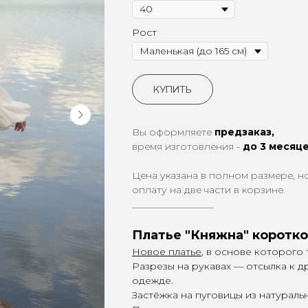
Рост
КУПИТЬ
Вы оформляете
предзаказ,
время изготовления -
до 3 месяц
Цена указана в полном размере, н
оплату на две части в корзине.
_________________
Платье "Княжна" коротк
Новое платье
, в основе которого
Разрезы на рукавах — отсылка к 
одежде.
Застёжка на пуговицы из натураль