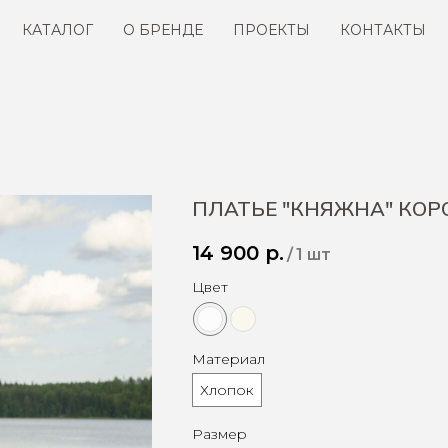
КАТАЛОГ
О БРЕНДЕ
ПРОЕКТЫ
КОНТАКТЫ
ПЛАТЬЕ "КНЯЖНА" КОР
14 900
р.
/
1 шт
Цвет
Материал
Хлопок
Размер