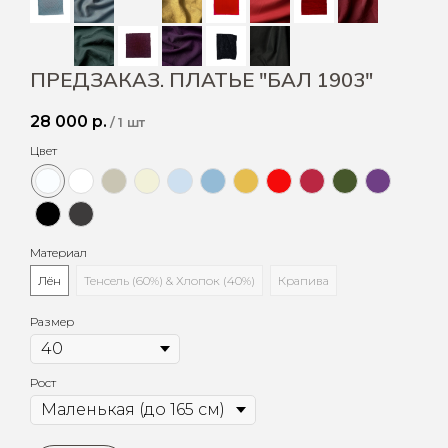
ПРЕДЗАКАЗ. ПЛАТЬЕ "БАЛ 1903"
28 000
р.
/
1 шт
Цвет
Материал
Лён
Тенсель (60%) & Хлопок (40%)
Крапива
Размер
Рост