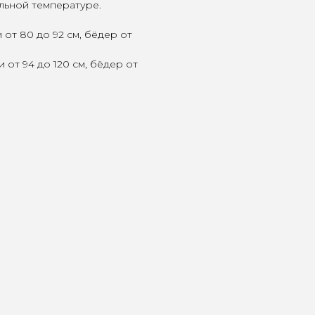
льной температуре.
 от 80 до 92 см, бёдер от
 от 94 до 120 см, бёдер от