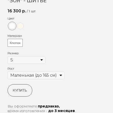
"ЗОЯ" - ШИТЬЕ
16 300
р.
/
1 шт
Цвет
Материал
Хлопок
Размер
Рост
КУПИТЬ
Вы оформляете
предзаказ,
время изготовления -
до 3 месяцев
.