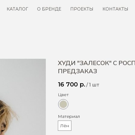
КАТАЛОГ
О БРЕНДЕ
ПРОЕКТЫ
КОНТАКТЫ
ХУДИ "ЗАЛЕСОК" С РОС
ПРЕДЗАКАЗ
16 700
р.
/
1 шт
Цвет
Материал
Лён