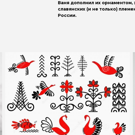
Ваня дополнил их орнаментом,
славянских (и не только) плем
России.