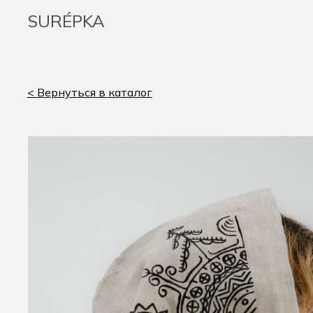
SURÉPKA
< Вернуться в каталог