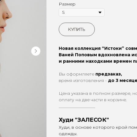
Размер
КУПИТЬ
Новая коллекция “Истоки” сов
Ваней Поповым вдохновлена и
и ранними находками времен п
Вы оформляете
предзаказ,
время изготовления -
до 3 месяц
Цена указана в полном размере, н
оплату на две части в корзине.
_________________
Худи "ЗАЛЕСОК"
Худи, в основе которого крой п
одежды.