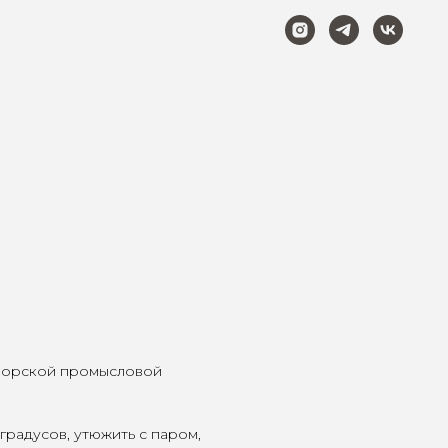
оморской промысловой
градусов, утюжить с паром,