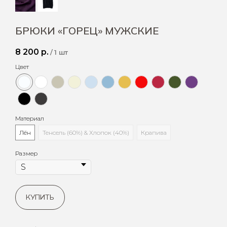
БРЮКИ «ГОРЕЦ» МУЖСКИЕ
8 200
р.
/
1 шт
Цвет
Материал
Лён
Тенсель (60%) & Хлопок (40%)
Крапива
Размер
КУПИТЬ