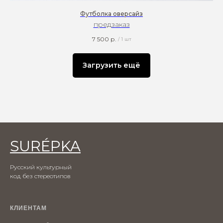
Футболка оверсайз
предзаказ
7 500
р.
/
1 шт
Загрузить ещё
SURÉPKA
Русский культурный
код без стереотипов
КЛИЕНТАМ