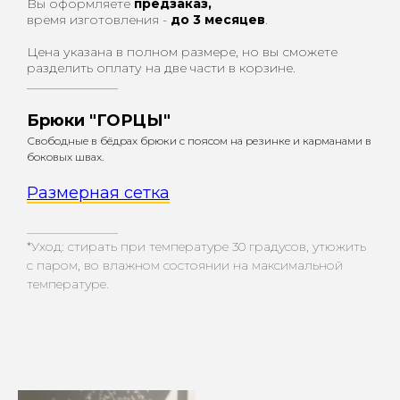
Вы оформляете
предзаказ,
время изготовления -
до 3 месяцев
.
Цена указана в полном размере, но вы сможете
разделить оплату на две части в корзине.
_________________
Брюки "ГОРЦЫ"
Свободные в бёдрах брюки с поясом на резинке и карманами в
боковых швах.
Размерная сетка
_________________
*Уход: стирать при температуре 30 градусов, утюжить
с паром, во влажном состоянии на максимальной
температуре.