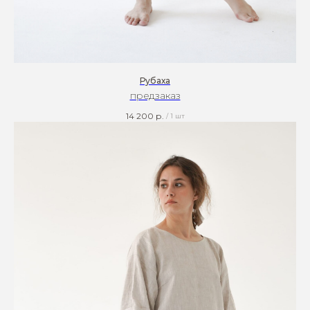
Рубаха
предзаказ
14 200
р.
/
1 шт